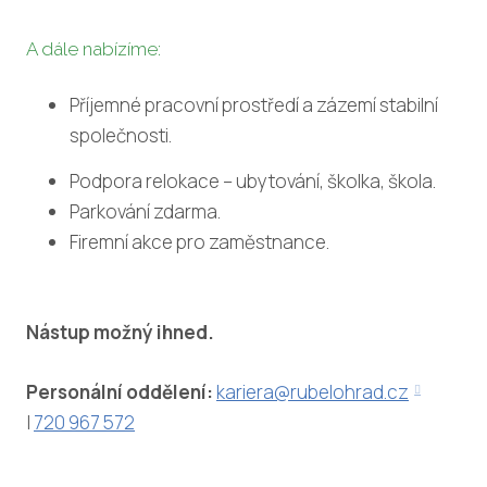
A dále nabízíme:
Příjemné pracovní prostředí a zázemí stabilní
společnosti.
Podpora relokace – ubytování, školka, škola.
Parkování zdarma.
Firemní akce pro zaměstnance.
Nástup možný ihned.
Personální oddělení:
kariera@rubelohrad.cz
|
720 967 572