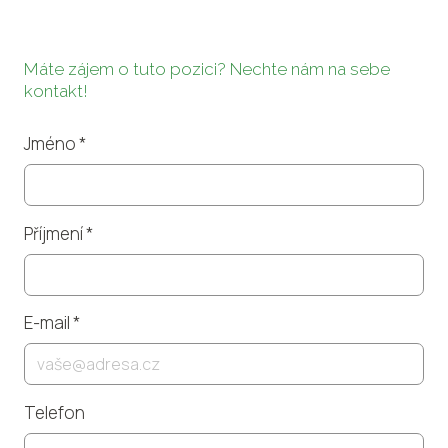
Máte zájem o tuto pozici? Nechte nám na sebe
kontakt!
Jméno
*
Příjmení
*
E-mail
*
Telefon