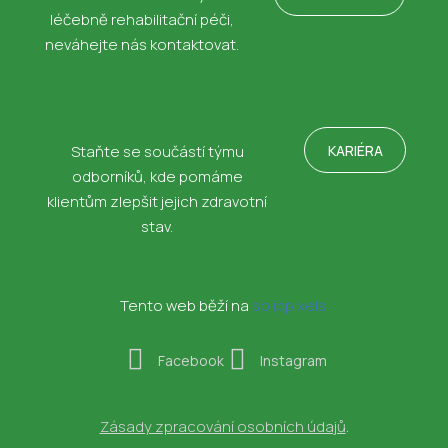
léčebně rehabilitační péči,
neváhejte nás kontaktovat.
KARIÉRA
Staňte se součástí týmu
odborníků, kde pomáme
klientům zlepšit jejich zdravotní
stav.
Tento web běží na
solidpixels.
Facebook
Instagram
Zásady zpracování osobních údajů
.