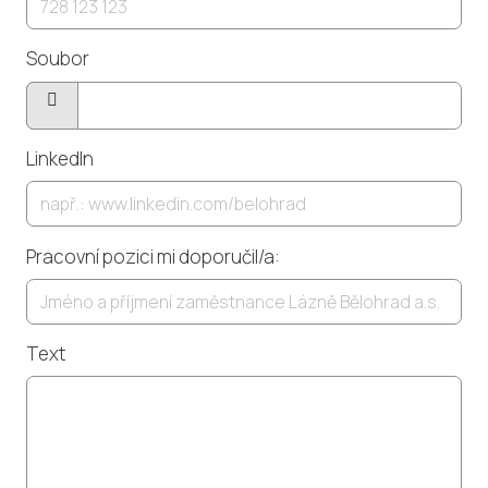
Soubor
Vyberte
soubor
LinkedIn
Pracovní pozici mi doporučil/a:
Text