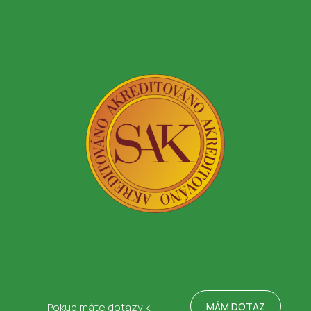
MÁM DOTAZ
Pokud máte dotazy k