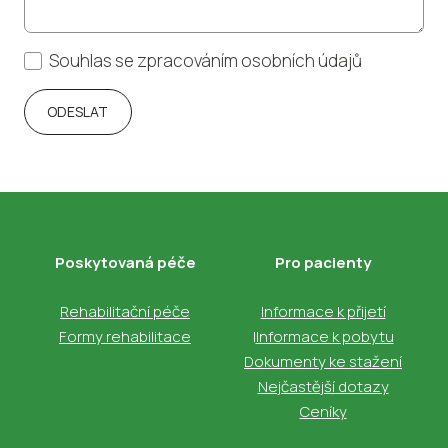
Souhlas se zpracováním osobních údajů
ODESLAT
Poskytovaná péče
Pro pacienty
Rehabilitační péče
Informace k přijetí
Formy rehabilitace
I
Informace k pobytu
Dokumenty ke stažení
Nejčastější dotazy
Ceníky