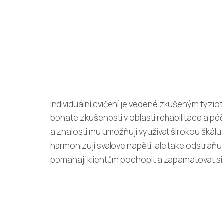
Individuální cvičení je vedené zkušeným fyzi
bohaté zkušenosti v oblasti rehabilitace a pé
a znalosti mu umožňují využívat širokou škálu
harmonizují svalové napětí, ale také odstraň
pomáhají klientům pochopit a zapamatovat s