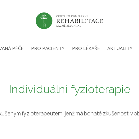
VANÁ PÉČE
PRO PACIENTY
PRO LÉKAŘE
AKTUALITY
Individuální fyzioterapie
 zkušeným fyzioterapeutem, jenž má bohaté zkušenosti v obla