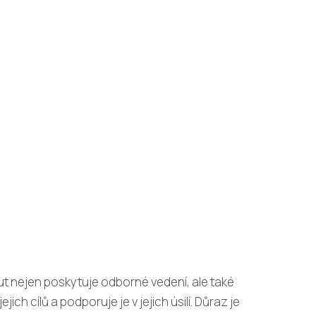
t nejen poskytuje odborné vedení, ale také
ejich cílů a podporuje je v jejich úsilí. Důraz je