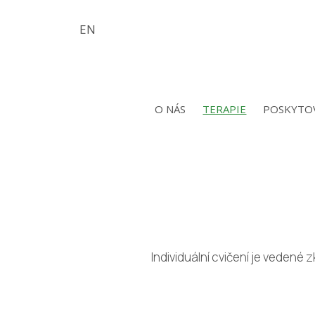
CS
EN
O NÁS
TERAPIE
POSKYTO
Individuální cvičení je vedené