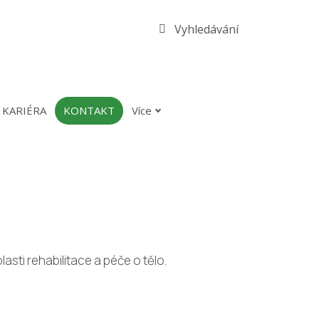
Vyhledávání
KARIÉRA
KONTAKT
Více
sti rehabilitace a péče o tělo.