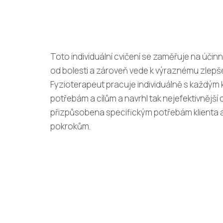
Toto individuální cvičení se zaměřuje na účinn
od bolesti a zároveň vede k výraznému zlepše
Fyzioterapeut pracuje individuálně s každým 
potřebám a cílům a navrhl tak nejefektivnější 
přizpůsobena specifickým potřebám klienta
pokrokům.