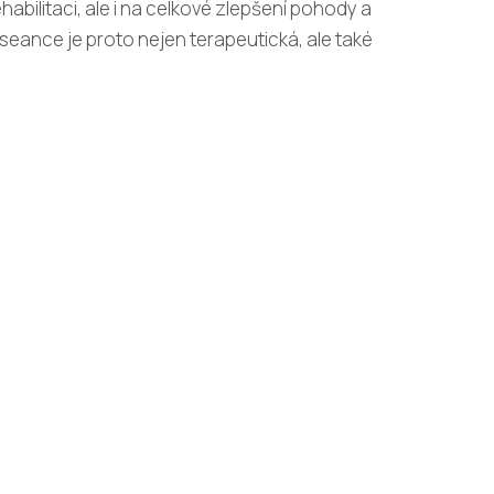
habilitaci, ale i na celkové zlepšení pohody a
á seance je proto nejen terapeutická, ale také