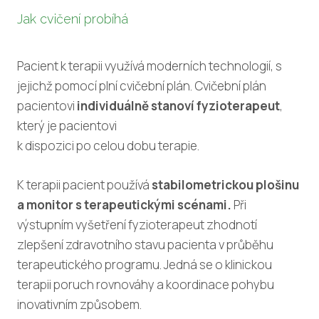
Jak cvičení probíhá
Pacient k terapii využívá moderních technologií, s
jejichž pomocí plní cvičební plán. Cvičební plán
pacientovi
individuálně stanoví fyzioterapeut
,
který je pacientovi
k dispozici po celou dobu terapie.
K terapii pacient používá
stabilometrickou plošinu
a monitor s terapeutickými scénami.
Při
výstupním vyšetření fyzioterapeut zhodnotí
zlepšení zdravotního stavu pacienta v průběhu
terapeutického programu. Jedná se o klinickou
terapii poruch rovnováhy a koordinace pohybu
inovativním způsobem.