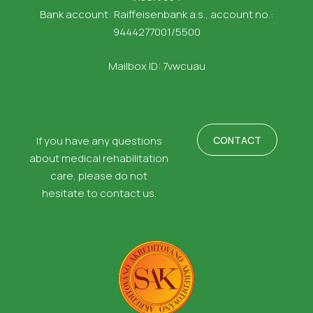
Bank account: Raiffeisenbank a.s., account no.:
9444277001/5500
Mailbox ID: 7vwcuau
CONTACT
If you have any questions
about medical rehabilitation
care, please do not
hesitate to contact us.