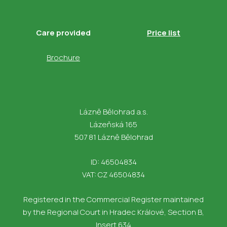
Care provided
Price list
Brochure
Lázně Bělohrad a.s.
Lázeňská 165
507 81 Lázně Bělohrad
ID: 46504834
VAT: CZ 46504834
Registered in the Commercial Register maintained
by the Regional Court in Hradec Králové, Section B,
Insert 634