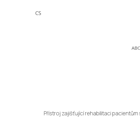
EN
CS
AB
Přístroj zajišťující rehabilitaci pacie