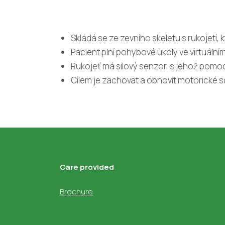
Skládá se ze zevního skeletu s rukojetí, 
Pacient plní pohybové úkoly ve virtuáln
Rukojeť má silový senzor, s jehož pomocí
Cílem je zachovat a obnovit motorické sc
Care provided
Brochure