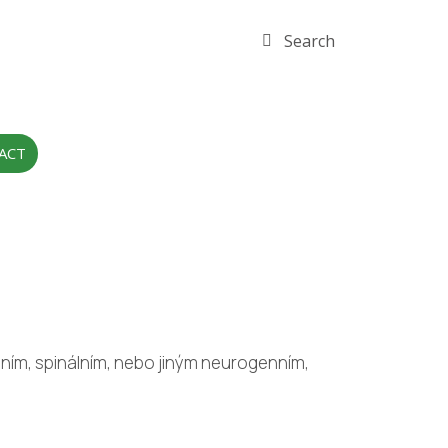
Search
ACT
lním, spinálním, nebo jiným neurogenním,