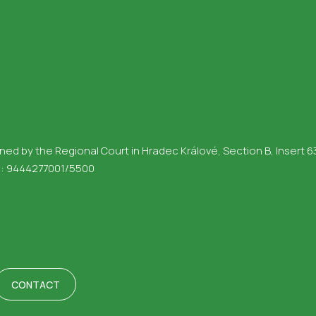
ed by the Regional Court in Hradec Králové, Section B, Insert 6
o.: 9444277001/5500
CONTACT